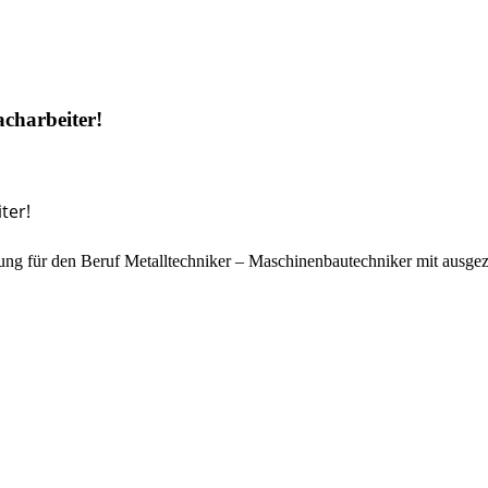
acharbeiter!
ter!
ng für den Beruf Metalltechniker – Maschinenbautechniker mit ausgez